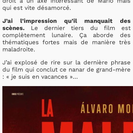
droit à un axe intéressant de Mario mais
qui est vite désamorcé.
J’ai l’impression qu’il manquait des
scènes.
Le dernier tiers du film est
complètement lunaire. Ça aborde des
thématiques fortes mais de manière très
maladroite.
J’ai explosé de rire sur la dernière phrase
du film qui conclut ce nanar de grand-mère
: « je suis en vacances »…