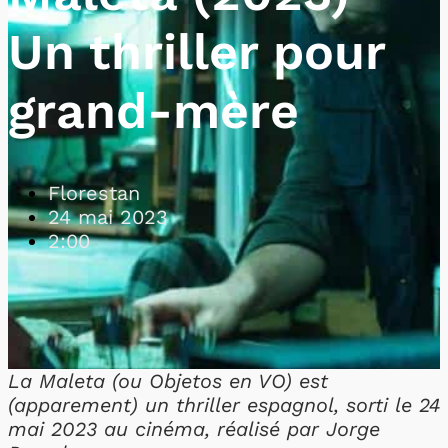
Un thriller pour
grand-mère
Florestan
24 mai 2023
2:00
La Maleta (ou Objetos en VO) est
(apparement) un thriller espagnol, sorti le 24
mai 2023 au cinéma, réalisé par Jorge