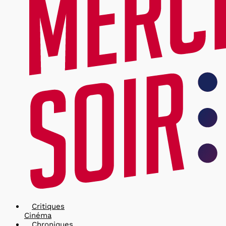
Critiques
Cinéma
Chroniques