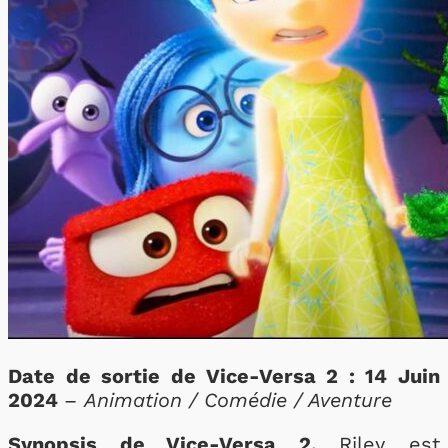
Date de sortie de Vice-Versa 2 : 14 Juin
2024
–
Animation / Comédie / Aventure
Synopsis de Vice-Versa 2.
Riley est