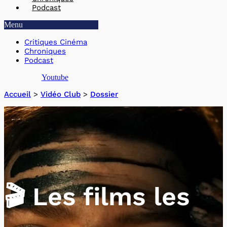
Podcast
Menu
Critiques Cinéma
Chroniques
Podcast
Youtube
Accueil
>
Vidéo Club
>
Dossier
🎬​ Les films les