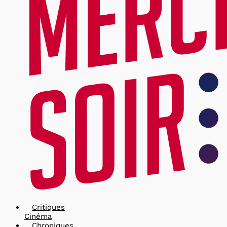
Critiques
Cinéma
Chroniques