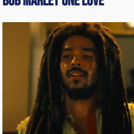
Bob Marley One Love