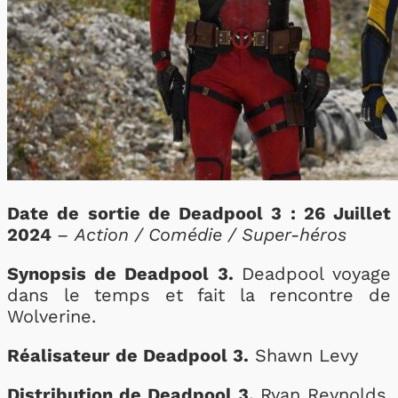
Date de sortie de Deadpool 3 : 26 Juillet
2024
–
Action / Comédie / Super-héros
Synopsis de Deadpool 3.
Deadpool voyage
dans le temps et fait la rencontre de
Wolverine.
Réalisateur de Deadpool 3.
Shawn Levy
Distribution de Deadpool 3.
Ryan Reynolds,