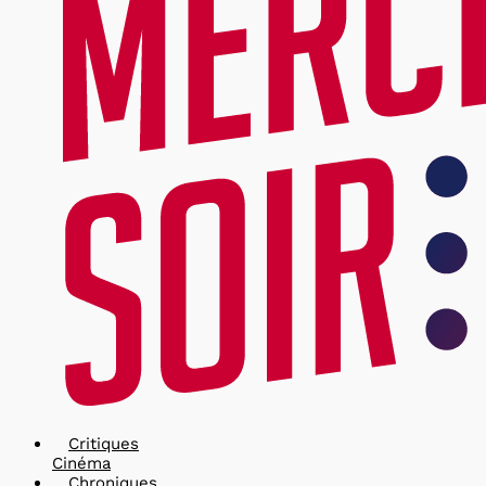
Critiques
Cinéma
Chroniques