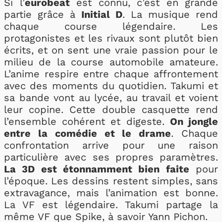
Si l’
eurobeat
est connu, c’est en grande
partie grâce à
Initial D
. La musique rend
chaque course légendaire. Les
protagonistes et les rivaux sont plutôt bien
écrits, et on sent une vraie passion pour le
milieu de la course automobile amateure.
L’anime respire entre chaque affrontement
avec des moments du quotidien. Takumi et
sa bande vont au lycée, au travail et voient
leur copine. Cette double casquette rend
l’ensemble cohérent et digeste.
On jongle
entre la comédie et le drame
. Chaque
confrontation arrive pour une raison
particulière avec ses propres paramètres.
La 3D est étonnamment bien faite
pour
l’époque. Les dessins restent simples, sans
extravagance, mais l’animation est bonne.
La VF est légendaire. Takumi partage la
même VF que Spike, à savoir Yann Pichon.