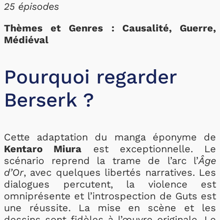
25 épisodes
Thèmes et Genres : Causalité, Guerre,
Médiéval
Pourquoi regarder
Berserk ?
Cette adaptation du manga éponyme de
Kentaro Miura
est exceptionnelle. Le
scénario reprend la trame de l’arc l’
Âge
d’Or
, avec quelques libertés narratives. Les
dialogues percutent, la violence est
omniprésente et l’introspection de Guts est
une réussite. La mise en scène et les
dessins sont fidèles à l’œuvre originale. Le