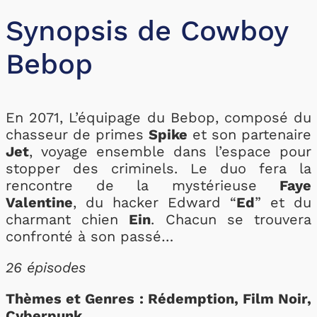
Synopsis de Cowboy
Bebop
En 2071, L’équipage du Bebop, composé du
chasseur de primes
Spike
et son partenaire
Jet
, voyage ensemble dans l’espace pour
stopper des criminels. Le duo fera la
rencontre de la mystérieuse
Faye
Valentine
, du hacker Edward “
Ed
” et du
charmant chien
Ein
. Chacun se trouvera
confronté à son passé…
26 épisodes
Thèmes et Genres : Rédemption, Film Noir,
Cyberpunk