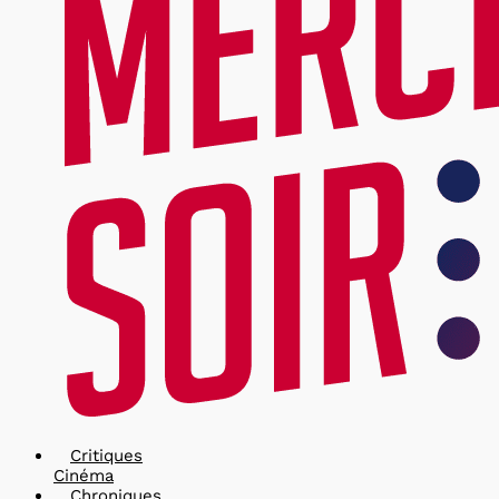
Critiques
Cinéma
Chroniques