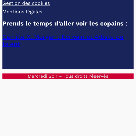
Gestion des cookies
Mentions légales
Prends le temps d’aller voir les copains
:
Camille X. Morgan : Écrivain et Artiste de
talent
Mercredi Soir – Tous droits réservés