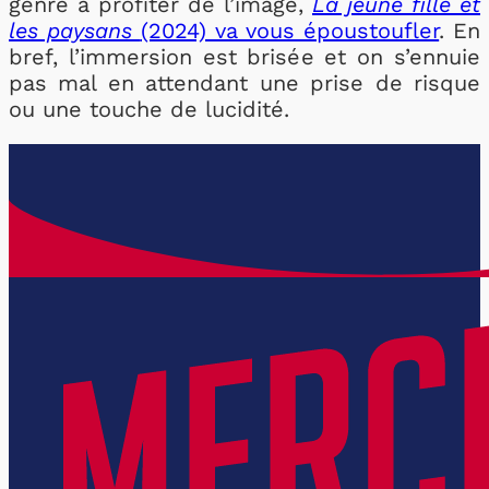
genre à profiter de l’image,
La jeune fille et
les paysans
(2024) va vous époustoufler
. En
bref, l’immersion est brisée et on s’ennuie
pas mal en attendant une prise de risque
ou une touche de lucidité.