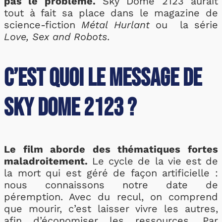
pas le problème.
Sky Dome 2123 aurait
tout à fait sa place dans le magazine de
science-fiction
Métal Hurlant
ou la série
Love, Sex and Robots
.
C’est quoi le message de
Sky Dome 2123 ?
Le film aborde des thématiques fortes
maladroitement.
Le cycle de la vie est de
la mort qui est géré de façon artificielle :
nous connaissons notre date de
péremption. Avec du recul, on comprend
que mourir, c’est laisser vivre les autres,
afin d’économiser les ressources. Par