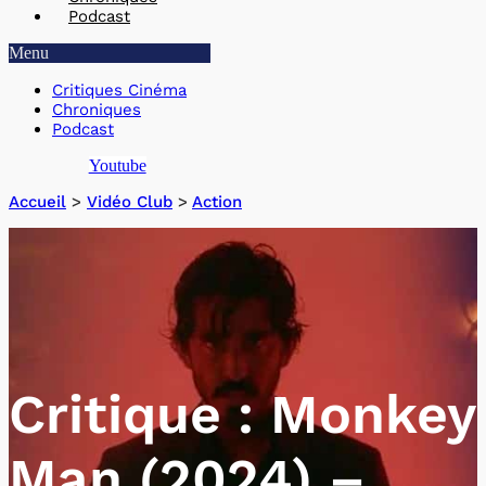
Podcast
Menu
Critiques Cinéma
Chroniques
Podcast
Youtube
Accueil
>
Vidéo Club
>
Action
Critique : Monkey
Man (2024) –