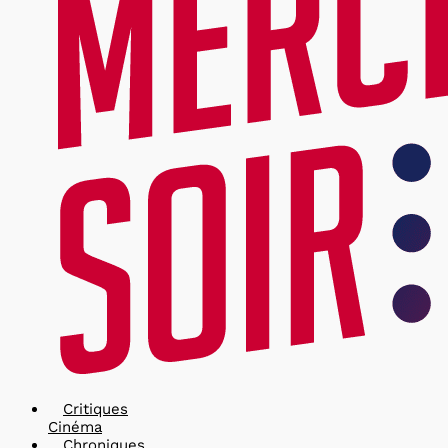
Critiques
Cinéma
Chroniques