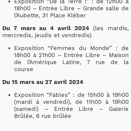
Exposition “De la Terre !” : de 12h00 à
18h00 – Entrée Libre – Grande salle de
l’Aubette, 31 Place Kléber
Du 7 mars au 4 avril 2024
(les mardis,
mercredis, jeudis et vendredis)
Exposition “Femmes du Monde” : de
18h00 à 21h00 – Entrée Libre – Maison
de l’Amérique Latine, 7 rue de la
course
Du 15 mars au 27 avril 2024
Exposition “Fables” : de 15h00 à 19h00
(mardi à vendredi), de 11h00 à 19h00
(samedi) – Entrée Libre – Galerie
Brûlée, 6 rue brûlée