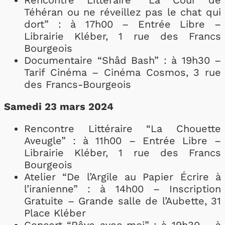
Rencontre Littéraire “La Cour de
Téhéran ou ne réveillez pas le chat qui
dort” : à 17h00 – Entrée Libre –
Librairie Kléber, 1 rue des Francs
Bourgeois
Documentaire “Shâd Bash” : à 19h30 –
Tarif Cinéma – Cinéma Cosmos, 3 rue
des Francs-Bourgeois
Samedi 23 mars 2024
Rencontre Littéraire “La Chouette
Aveugle” : à 11h00 – Entrée Libre –
Librairie Kléber, 1 rue des Francs
Bourgeois
Atelier “De l’Argile au Papier Écrire à
l’iranienne” : à 14h00 – Inscription
Gratuite – Grande salle de l’Aubette, 31
Place Kléber