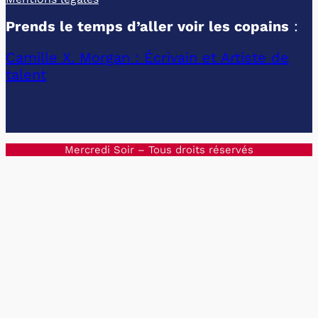
Prends le temps d’aller voir les copains
:
Camille X. Morgan : Écrivain et Artiste de
talent
Mercredi Soir – Tous droits réservés