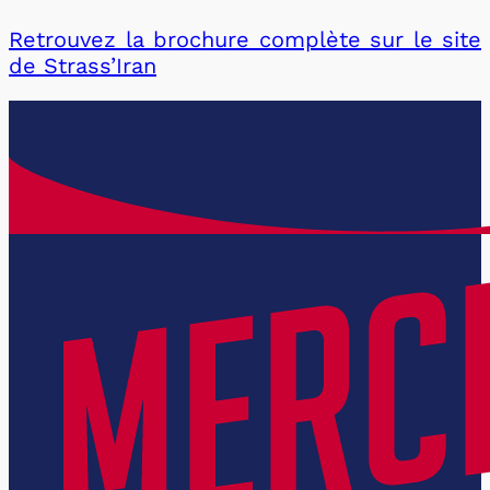
Retrouvez la brochure complète sur le site
de Strass’Iran