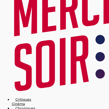
Critiques
Cinéma
Chroniques