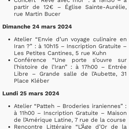
Concert “Rêve avec moi” : à 19h30 – à
partir de 12€ – Église Sainte-Aurélie,
rue Martin Bucer
Dimanche 24 mars 2024
Atelier “Envie d’un voyage culinaire en
Iran ?” : à 10h15 – Inscription Gratuite –
Les Petites Cantines, 5 rue Kuhn
Conférence “Une porte s’ouvre sur
l’histoire de l’Iran” : à 17h00 – Entrée
Libre – Grande salle de l’Aubette, 31
Place Kléber
Lundi 25 mars 2024
Atelier “Patteh – Broderies iraniennes” :
à 11h00 – Inscription Gratuite – Maison
de l’Amérique Latine, 7 rue de la course
Rencontre Littéraire “L’Âge d’Or de la