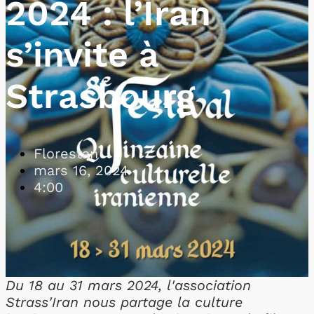
2024 : l’Iran
s’invite à
Strasbourg
Florestan
mars 16, 2024
4:00
Du 18 au 31 mars 2024, l'association
Strass'Iran nous partage la culture