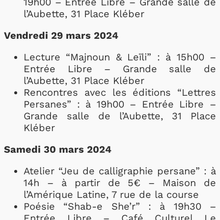
19h00 – Entrée Libre – Grande salle de
l’Aubette, 31 Place Kléber
Vendredi 29 mars 2024
Lecture “Majnoun & Leïli” : à 15h00 –
Entrée Libre – Grande salle de
l’Aubette, 31 Place Kléber
Rencontres avec les éditions “Lettres
Persanes” : à 19h00 – Entrée Libre –
Grande salle de l’Aubette, 31 Place
Kléber
Samedi 30 mars 2024
Atelier “Jeu de calligraphie persane” : à
14h – à partir de 5€ – Maison de
l’Amérique Latine, 7 rue de la course
Poésie “Shab-e She’r” : à 19h30 –
Entrée Libre – Café Culturel Le