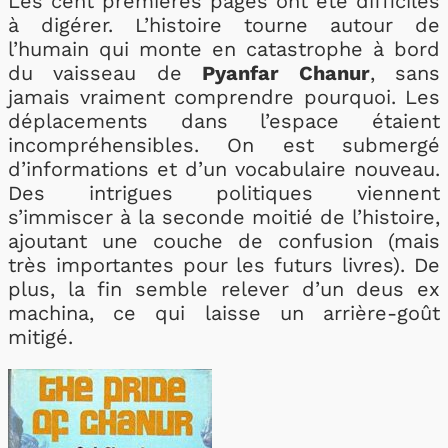
Les cent premières pages ont été difficiles
à digérer. L’histoire tourne autour de
l’humain qui monte en catastrophe à bord
du vaisseau de
Pyanfar Chanur
, sans
jamais vraiment comprendre pourquoi. Les
déplacements dans l’espace étaient
incompréhensibles. On est submergé
d’informations et d’un vocabulaire nouveau.
Des intrigues politiques viennent
s’immiscer à la seconde moitié de l’histoire,
ajoutant une couche de confusion (mais
très importantes pour les futurs livres). De
plus, la fin semble relever d’un deus ex
machina, ce qui laisse un arrière-goût
mitigé.