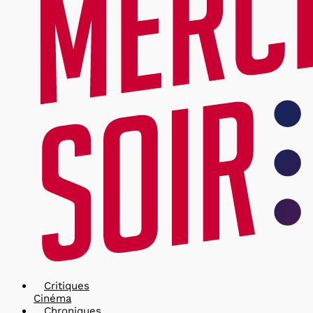
Critiques
Cinéma
Chroniques