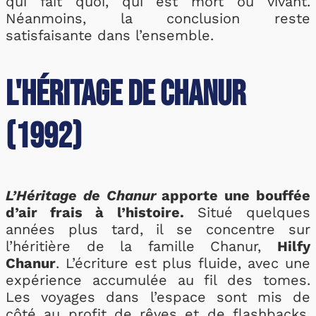
qui fait quoi, qui est mort ou vivant.
Néanmoins, la conclusion reste
satisfaisante dans l’ensemble.
L'Héritage de Chanur
(1992)
L’Héritage de Chanur
apporte une bouffée
d’air frais à l’histoire.
Situé quelques
années plus tard, il se concentre sur
l’héritière de la famille Chanur,
Hilfy
Chanur
. L’écriture est plus fluide, avec une
expérience accumulée au fil des tomes.
Les voyages dans l’espace sont mis de
côté au profit de rêves et de flashbacks.