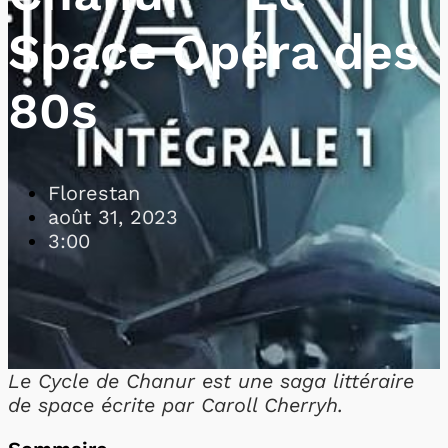
Space Opéra des
80s
Florestan
août 31, 2023
3:00
Le Cycle de Chanur est une saga littéraire
de space écrite par Caroll Cherryh.