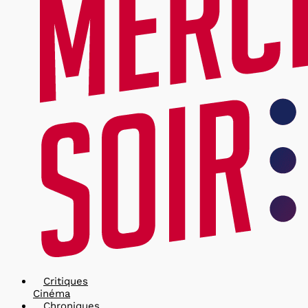
Critiques
Cinéma
Chroniques