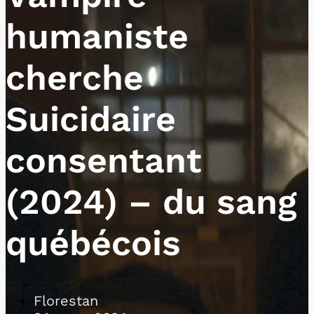
humaniste
cherche
Suicidaire
consentant
(2024) – du sang
québécois
Florestan