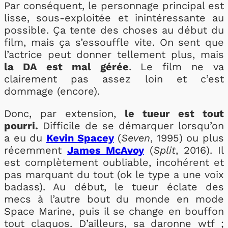
Par conséquent, le personnage principal est
lisse, sous-exploitée et inintéressante au
possible. Ça tente des choses au début du
film, mais ça s’essouffle vite. On sent que
l’actrice peut donner tellement plus, mais
la DA est mal gérée
. Le film ne va
clairement pas assez loin et c’est
dommage (encore).
Donc, par extension,
le tueur est tout
pourri.
Difficile de se démarquer lorsqu’on
a eu du
Kevin Spacey
(
Seven
, 1995) ou plus
récemment
James McAvoy
(
Split
, 2016). Il
est complètement oubliable, incohérent et
pas marquant du tout (ok le type a une voix
badass). Au début, le tueur éclate des
mecs à l’autre bout du monde en mode
Space Marine, puis il se change en bouffon
tout claquos. D’ailleurs, sa daronne wtf ;