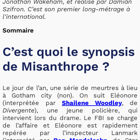
Jonathan Wakeham, et réalisé par Damián
Szifron. C’est son premier long-métrage à
l'international.
Sommaire
C’est quoi le synopsis
de Misanthrope ?
Le jour de l’an, une série de meurtres à lieu
à Gotham city (non). On suit Eléonore
(interprétée par
Shailene Woodley
, de
Divergente
), une jeune policière, qui
intervient lors du drame. Le FBI se charge
de l’affaire et Eléonore est rapidement
repérée par l’inspecteur Lanmark