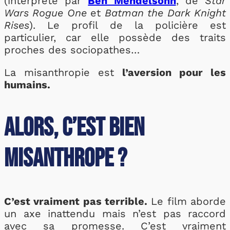
(interprété par
Ben Mendelsohn
, de
Star
Wars Rogue One
et
Batman the Dark Knight
Rises
). Le profil de la policière est
particulier, car elle possède des traits
proches des sociopathes…
La misanthropie est
l’aversion pour les
humains.
Alors, c’est bien
Misanthrope ?
C’est vraiment pas terrible.
Le film aborde
un axe inattendu mais n’est pas raccord
avec sa promesse. C’est vraiment