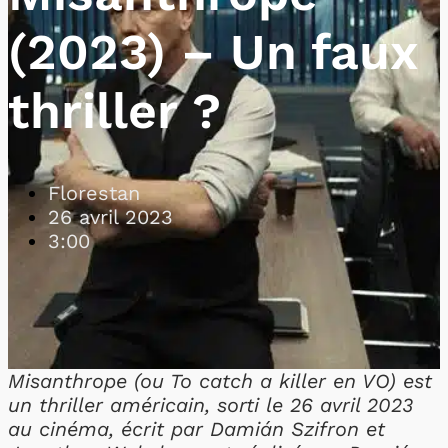
(2023) – Un faux
thriller ?
Florestan
26 avril 2023
3:00
Misanthrope (ou To catch a killer en VO) est
un thriller américain, sorti le 26 avril 2023
au cinéma, écrit par Damián Szifron et