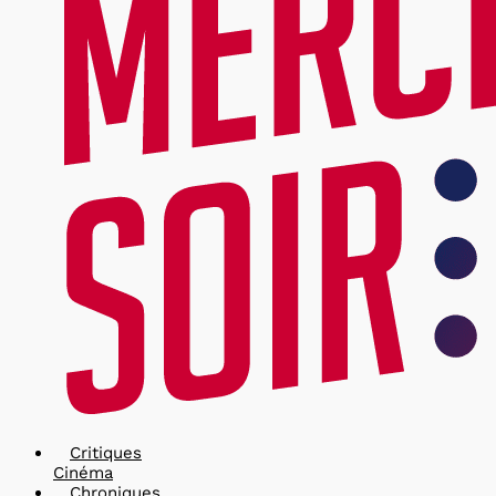
Critiques
Cinéma
Chroniques