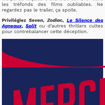
les tréfonds des films oubliables. Ne
regardez pas le trailer, ça spoile.
Privilégiez
Seven
,
Zodiac
,
Le Silence des
Agneaux
,
Split
ou d’autres thrillers cultes
pour contrebalancer cette déception.