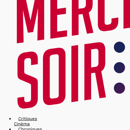
Critiques
Cinéma
Chroniques