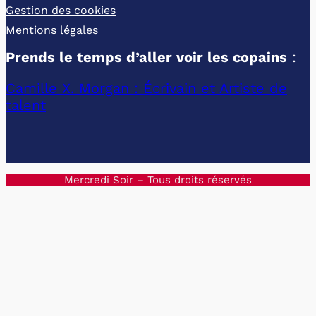
Gestion des cookies
Mentions légales
Prends le temps d’aller voir les copains
:
Camille X. Morgan : Écrivain et Artiste de
talent
Mercredi Soir – Tous droits réservés