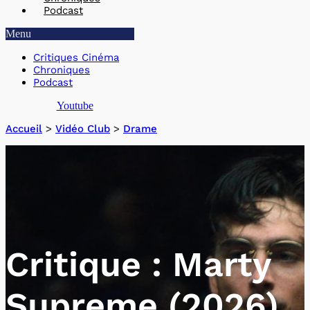
Podcast
Menu
Critiques Cinéma
Chroniques
Podcast
Youtube
Accueil
>
Vidéo Club
>
Drame
Critique : Marty
Supreme (2026)