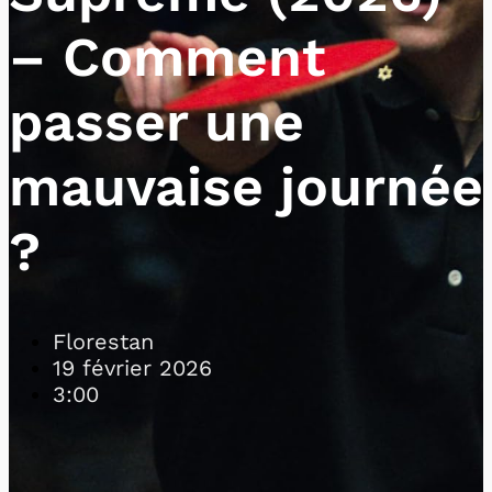
– Comment
passer une
mauvaise journée
?
Florestan
19 février 2026
3:00