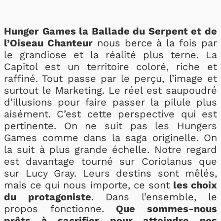
Hunger Games la Ballade du Serpent et de
l’Oiseau Chanteur
nous berce à la fois par
le grandiose et la réalité plus terne. La
Capitol est un territoire coloré, riche et
raffiné. Tout passe par le perçu, l’image et
surtout le Marketing. Le réel est saupoudré
d’illusions pour faire passer la pilule plus
aisément. C’est cette perspective qui est
pertinente. On ne suit pas les Hungers
Games comme dans la saga originelle. On
la suit à plus grande échelle. Notre regard
est davantage tourné sur Coriolanus que
sur Lucy Gray. Leurs destins sont mêlés,
mais ce qui nous importe, ce sont
les choix
du protagoniste
. Dans l’ensemble, le
propos fonctionne.
Que sommes-nous
prêts à sacrifier pour atteindre nos