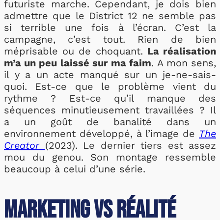
futuriste marche. Cependant, je dois bien
admettre que le District 12 ne semble pas
si terrible une fois à l’écran. C’est la
campagne, c’est tout. Rien de bien
méprisable ou de choquant.
La réalisation
m’a un peu laissé sur ma faim
. A mon sens,
il y a un acte manqué sur un je-ne-sais-
quoi. Est-ce que le problème vient du
rythme ? Est-ce qu’il manque des
séquences minutieusement travaillées ? Il
a un goût de banalité dans un
environnement développé, à l’image de
The
Creator
(2023). Le dernier tiers est assez
mou du genou. Son montage ressemble
beaucoup à celui d’une série.
Marketing vs Réalité