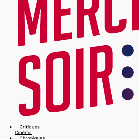
Critiques
Cinéma
Chroniques